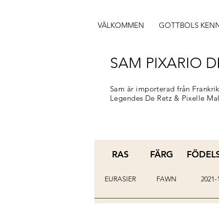
VÄLKOMMEN
GOTTBOLS KEN
SAM PIXARIO D
Sam är importerad från Frankrik
Legendes De Retz & Pixelle Ma
RAS
FÄRG
FÖDEL
EURASIER
FAWN
2021-