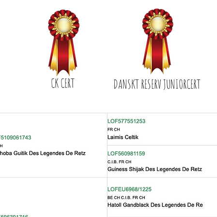
CK CERT
DANSKT RESERV JUNIORCERT