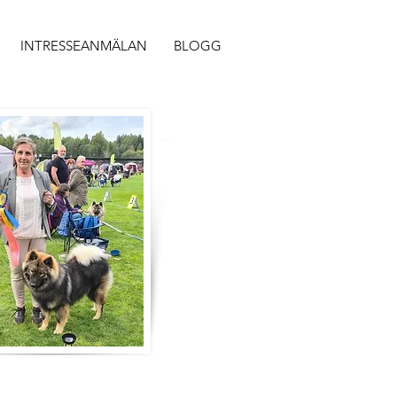
HITTA
INTRESSEANMÄLAN
BLOGG
HIT