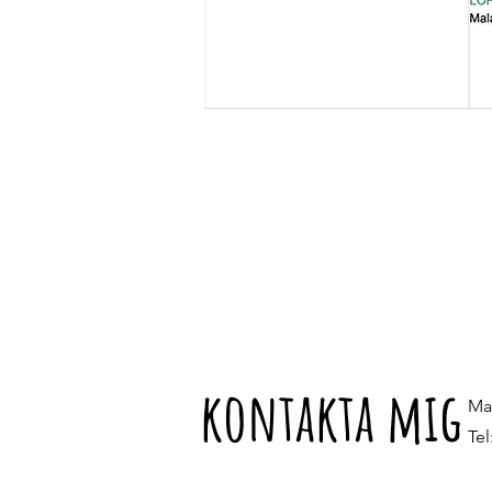
kontakta mig
Ma
Te